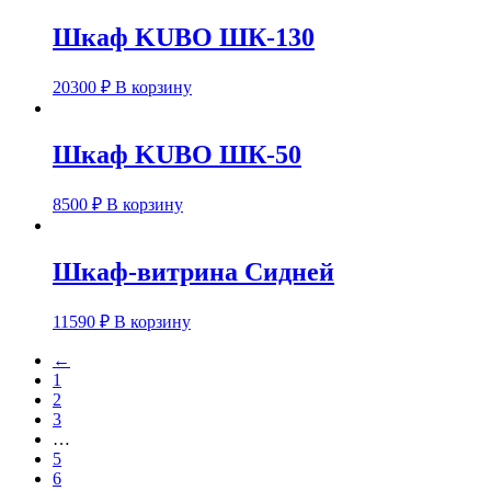
Шкаф KUBO ШК-130
20300
₽
В корзину
Шкаф KUBO ШК-50
8500
₽
В корзину
Шкаф-витрина Сидней
11590
₽
В корзину
←
1
2
3
…
5
6