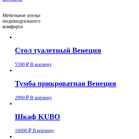
Мебельное ателье
индивидуального
комфорта
Стол туалетный Венеция
5590
₽
В корзину
Тумба прикроватная Венеция
2990
₽
В корзину
Шкаф KUBO
16000
₽
В корзину