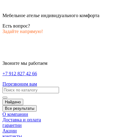
Мебельное ателье индивидуального комфорта
Есть вопрос?
Задайте напрямую!
Звоните мы работаем
+7 912 827 42 66
Перезвоним вам
Найдено
Все результаты
О компании
Доставка и оплата
гарантии
Акции
контакты