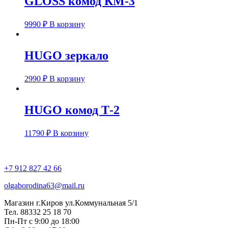
GLOSS комод КМ-3
9990
₽
В корзину
HUGO зеркало
2990
₽
В корзину
HUGO комод Т-2
11790
₽
В корзину
+7 912 827 42 66
olgaborodina63@mail.ru
Магазин г.Киров ул.Коммунальная 5/1
Тел. 88332 25 18 70
Пн-Пт с 9:00 до 18:00