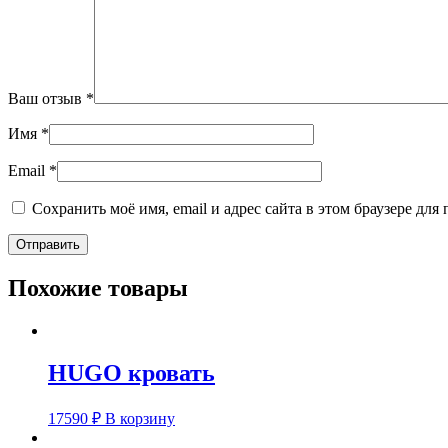
Ваш отзыв
*
Имя
*
Email
*
Сохранить моё имя, email и адрес сайта в этом браузере д
Похожие товары
HUGO кровать
17590
₽
В корзину