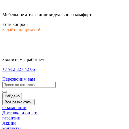
Мебельное ателье индивидуального комфорта
Есть вопрос?
Задайте напрямую!
Звоните мы работаем
+7 912 827 42 66
Перезвоним вам
Найдено
Все результаты
О компании
Доставка и оплата
гарантии
Акции
контакты