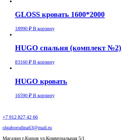
GLOSS кровать 1600*2000
18990
₽
В корзину
HUGO спальня (комплект №2)
83160
₽
В корзину
HUGO кровать
16590
₽
В корзину
+7 912 827 42 66
olgaborodina63@mail.ru
Магазин г.Киров ул.Коммунальная 5/1