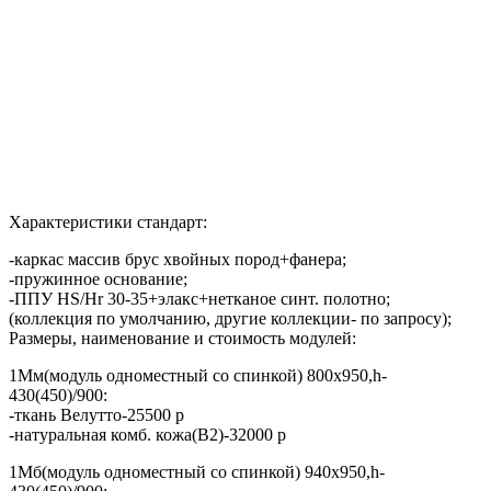
Характеристики стандарт:
-каркас массив брус хвойных пород+фанера;
-пружинное основание;
-ППУ HS/Hr 30-35+элакс+нетканое синт. полотно;
(коллекция по умолчанию, другие коллекции- по запросу);
Размеры, наименование и стоимость модулей:
1Мм(модуль одноместный со спинкой) 800х950,h-
430(450)/900:
-ткань Велутто-25500 р
-натуральная комб. кожа(В2)-32000 р
1Мб(модуль одноместный со спинкой) 940х950,h-